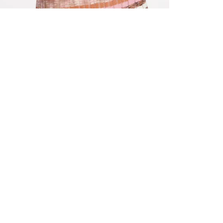
ALLE VOR
UND 10% 
Registrieren S
sich über ein
Einladungen z