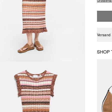
Grössenta
Versand
SHOP 