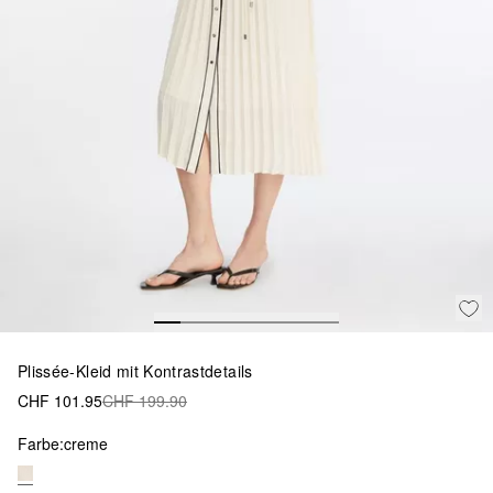
Plissée-Kleid mit Kontrastdetails
CHF 101.95
CHF 199.90
Farbe:
creme