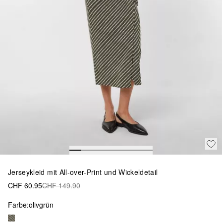
Jerseykleid mit All-over-Print und Wickeldetail
CHF 60.95
CHF 149.90
Farbe:
olivgrün