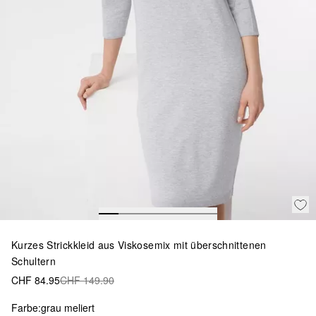
Kurzes Strickkleid aus Viskosemix mit überschnittenen
Schultern
CHF 84.95
CHF 149.90
Farbe:
grau meliert