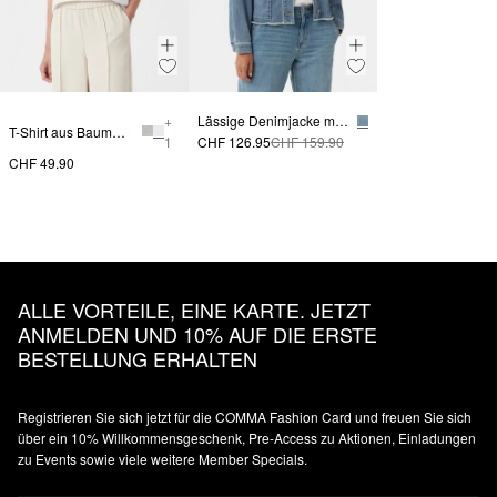
+
Lässige Denimjacke mit Pattentaschen
T-Shirt aus Baumwolle
1
CHF 126.95
CHF 159.90
CHF 49.90
ALLE VORTEILE, EINE KARTE. JETZT
ANMELDEN UND 10% AUF DIE ERSTE
BESTELLUNG ERHALTEN
Registrieren Sie sich jetzt für die COMMA Fashion Card und freuen Sie sich
über ein 10% Willkommensgeschenk, Pre-Access zu Aktionen, Einladungen
zu Events sowie viele weitere Member Specials.