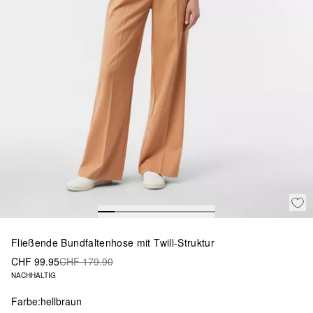
Fließende Bundfaltenhose mit Twill-Struktur
CHF 99.95
CHF 179.90
NACHHALTIG
Farbe:
hellbraun