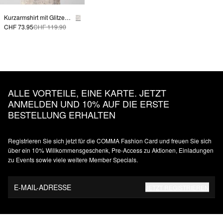
Kurzarmshirt mit Glitzergarn- und Paillettenapplikation
CHF 73.95
CHF 119.90
ALLE VORTEILE, EINE KARTE. JETZT
ANMELDEN UND 10% AUF DIE ERSTE
BESTELLUNG ERHALTEN
Registrieren Sie sich jetzt für die COMMA Fashion Card und freuen Sie sich
über ein 10% Willkommensgeschenk, Pre-Access zu Aktionen, Einladungen
zu Events sowie viele weitere Member Specials.
E-MAIL-ADRESSE
JETZT REGISTRIEREN