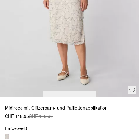
Midirock mit Glitzergarn- und Paillettenapplikation
CHF 118.95
CHF 149.90
Farbe:
weiß