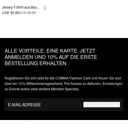
Jersey-T-Shirt aus Baumwolle mit Logo-Frontprint
CHF 40.95
CHF 49.90
ALLE VORTEILE, EINE KARTE. JETZT
ANMELDEN UND 10% AUF DIE ERSTE
BESTELLUNG ERHALTEN
Registrieren Sie sich jetzt für die COMMA Fashion Card und freuen Sie sich
über ein 10% Willkommensgeschenk, Pre-Access zu Aktionen, Einladungen
zu Events sowie viele weitere Member Specials.
E-MAIL-ADRESSE
JETZT REGISTRIEREN