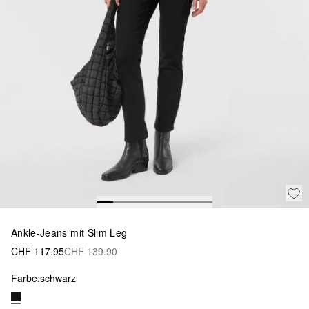
Ankle-Jeans mit Slim Leg
CHF 117.95
CHF 139.90
Farbe:
schwarz