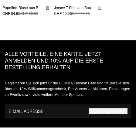
Popeline-Bluse aus Baumwolle
Jersey-T-Shirt aus Baumwolle mit Logo-Frontprint
CHF 84.95
CHF 99.90
CHF 40.95
CHF 49.90
ALLE VORTEILE, EINE KARTE. JETZT
ANMELDEN UND 10% AUF DIE ERSTE
BESTELLUNG ERHALTEN
Registrieren Sie sich jetzt für die COMMA Fashion Card und freuen Sie sich
über ein 10% Willkommensgeschenk, Pre-Access zu Aktionen, Einladungen
zu Events sowie viele weitere Member Specials.
E-MAIL-ADRESSE
JETZT REGISTRIEREN