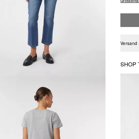
Grössenta
Versand
SHOP 