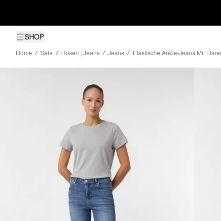
SHOP
Home
Sale
Hosen | Jeans
Jeans
Elastische Ankle-Jeans Mit Flar