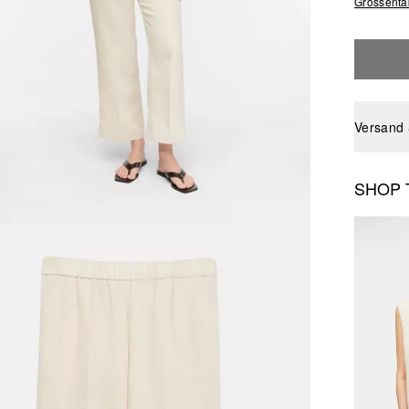
Grössenta
Versand
SHOP 