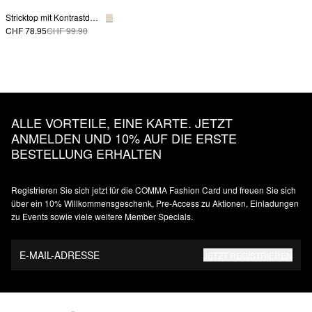
Stricktop mit Kontrastdetails
CHF 78.95
CHF 99.90
ALLE VORTEILE, EINE KARTE. JETZT
ANMELDEN UND 10% AUF DIE ERSTE
BESTELLUNG ERHALTEN
Registrieren Sie sich jetzt für die COMMA Fashion Card und freuen Sie sich
über ein 10% Willkommensgeschenk, Pre-Access zu Aktionen, Einladungen
zu Events sowie viele weitere Member Specials.
E-MAIL-ADRESSE
JETZT REGISTRIEREN