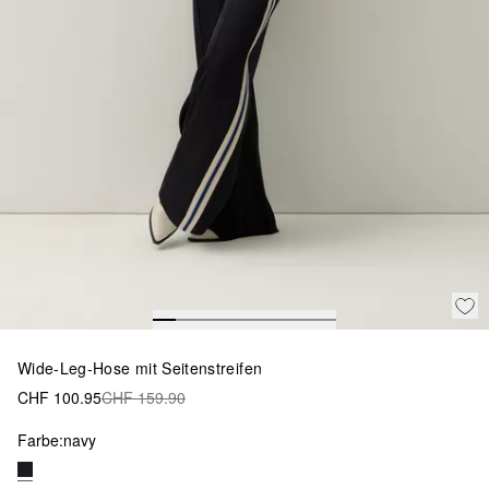
Wide-Leg-Hose mit Seitenstreifen
CHF 100.95
CHF 159.90
Farbe:
navy