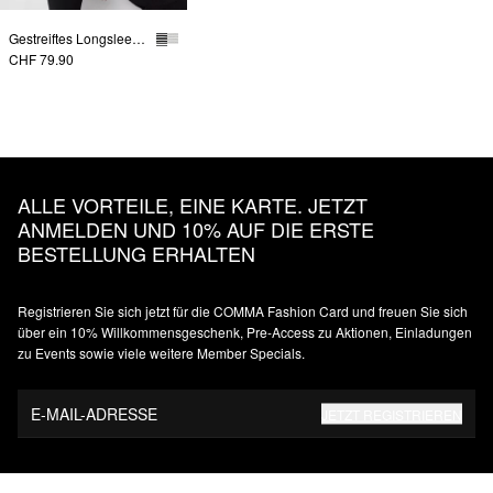
Gestreiftes Longsleeve aus Baumwolle
CHF 79.90
ALLE VORTEILE, EINE KARTE. JETZT
ANMELDEN UND 10% AUF DIE ERSTE
BESTELLUNG ERHALTEN
Registrieren Sie sich jetzt für die COMMA Fashion Card und freuen Sie sich
über ein 10% Willkommensgeschenk, Pre-Access zu Aktionen, Einladungen
zu Events sowie viele weitere Member Specials.
E-MAIL-ADRESSE
JETZT REGISTRIEREN