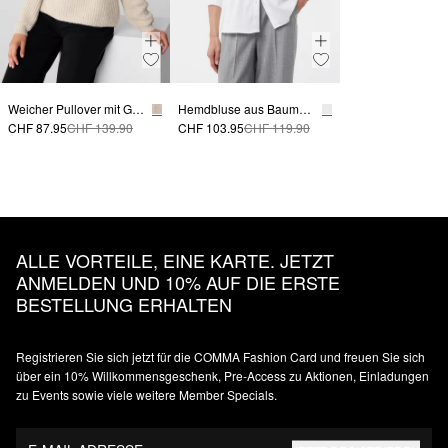
Weicher Pullover mit Glitzergarn
Hemdbluse aus Baumwollpopeline mit Schmuckdetails
CHF 87.95
CHF 139.90
CHF 103.95
CHF 119.90
ALLE VORTEILE, EINE KARTE. JETZT
ANMELDEN UND 10% AUF DIE ERSTE
BESTELLUNG ERHALTEN
Registrieren Sie sich jetzt für die COMMA Fashion Card und freuen Sie sich
über ein 10% Willkommensgeschenk, Pre-Access zu Aktionen, Einladungen
zu Events sowie viele weitere Member Specials.