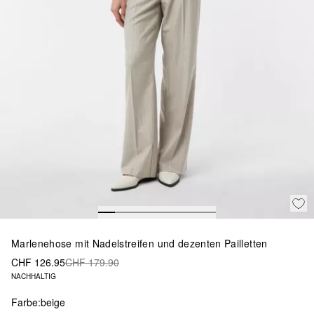
Marlenehose mit Nadelstreifen und dezenten Pailletten
CHF 126.95
CHF 179.90
NACHHALTIG
Farbe:
beige