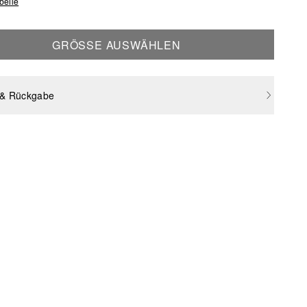
belle
GRÖSSE AUSWÄHLEN
 & Rückgabe