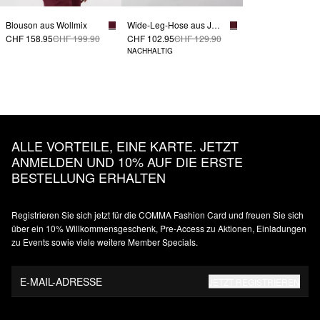
Blouson aus Wollmix
Wide-Leg-Hose aus Jersey mit Elastikbund
CHF 158.95
CHF 199.90
CHF 102.95
CHF 129.90
NACHHALTIG
ALLE VORTEILE, EINE KARTE. JETZT
ANMELDEN UND 10% AUF DIE ERSTE
BESTELLUNG ERHALTEN
Registrieren Sie sich jetzt für die COMMA Fashion Card und freuen Sie sich
über ein 10% Willkommensgeschenk, Pre-Access zu Aktionen, Einladungen
zu Events sowie viele weitere Member Specials.
E-MAIL-ADRESSE
JETZT REGISTRIEREN