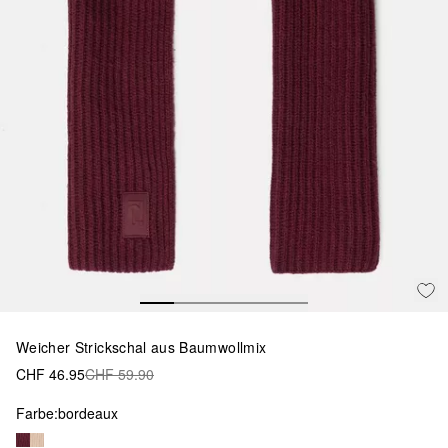
Weicher Strickschal aus Baumwollmix
CHF 46.95
CHF 59.90
Farbe:
bordeaux