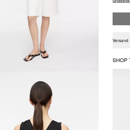
Grössenta
Versand
SHOP 