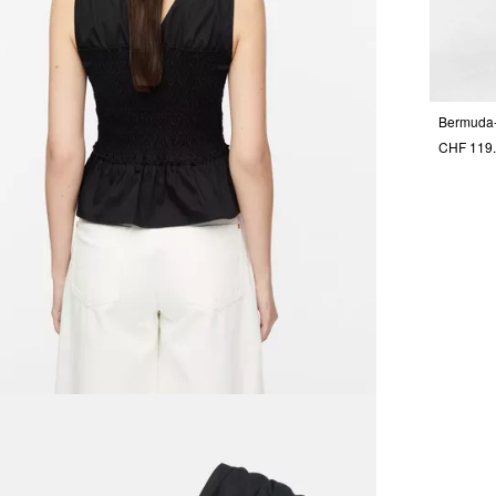
Bermuda
CHF 119