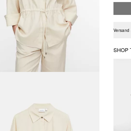
Versand
SHOP 