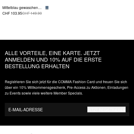
Mittelblau gewaschene Wide-Leg Denim mit tonalem Seiteneinsatz
CHF 103.95
CHF 149.90
ALLE VORTEILE, EINE KARTE. JETZT
ANMELDEN UND 10% AUF DIE ERSTE
BESTELLUNG ERHALTEN
Registrieren Sie sich jetzt für die COMMA Fashion Card und freuen Sie sich
über ein 10% Willkommensgeschenk, Pre-Access zu Aktionen, Einladungen
zu Events sowie viele weitere Member Specials.
E-MAIL-ADRESSE
JETZT REGISTRIEREN