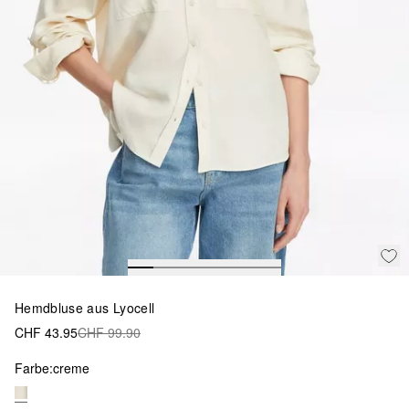
Hemdbluse aus Lyocell
CHF 43.95
CHF 99.90
Farbe:
creme