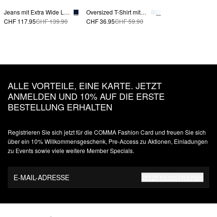
Jeans mit Extra Wide Leg und Bundfalten
Oversized T-Shirt mit Front- und Backprint
CHF 117.95
CHF 139.90
CHF 36.95
CHF 59.90
ALLE VORTEILE, EINE KARTE. JETZT
ANMELDEN UND 10% AUF DIE ERSTE
BESTELLUNG ERHALTEN
Registrieren Sie sich jetzt für die COMMA Fashion Card und freuen Sie sich
über ein 10% Willkommensgeschenk, Pre-Access zu Aktionen, Einladungen
zu Events sowie viele weitere Member Specials.
E-MAIL-ADRESSE
JETZT REGISTRIEREN