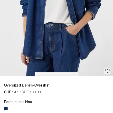
Oversized Denim-Overshirt
CHF 94.95
CHF 139.90
Farbe:
dunkelblau