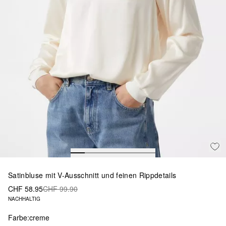
Satinbluse mit V-Ausschnitt und feinen Rippdetails
CHF 58.95
CHF 99.90
NACHHALTIG
Farbe:
creme