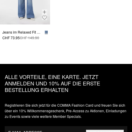
Jeans im Relaxed Fit mit Wide Leg
CHF 73.95
CHF 149.90
ALLE VORTEILE, EINE KARTE. JETZT
ANMELDEN UND 10% AUF DIE ERSTE
BESTELLUNG ERHALTEN
Registrieren Sie sich jetzt für die COMMA Fashion Card und freuen Sie sich
über ein 10% Willkommensgeschenk, Pre-Access zu Aktionen, Einladungen
zu Events sowie viele weitere Member Specials.