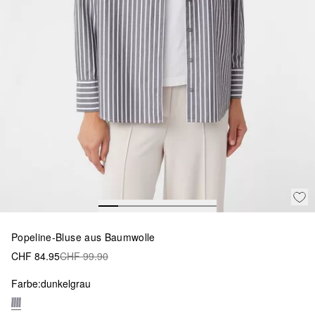
Popeline-Bluse aus Baumwolle
CHF 84.95
CHF 99.90
Farbe:
dunkelgrau