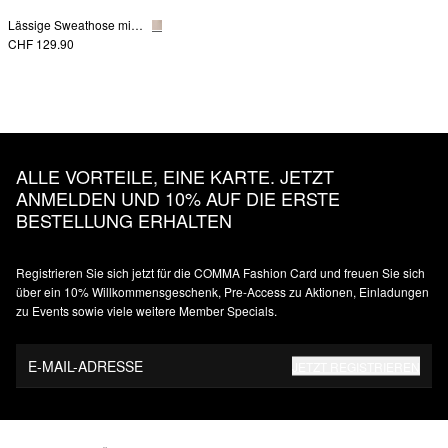
Lässige Sweathose mit Wide Leg
CHF 129.90
ALLE VORTEILE, EINE KARTE. JETZT
ANMELDEN UND 10% AUF DIE ERSTE
BESTELLUNG ERHALTEN
Registrieren Sie sich jetzt für die COMMA Fashion Card und freuen Sie sich
über ein 10% Willkommensgeschenk, Pre-Access zu Aktionen, Einladungen
zu Events sowie viele weitere Member Specials.
E-MAIL-ADRESSE
JETZT REGISTRIEREN