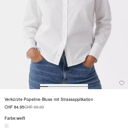
Verkürzte Popeline-Bluse mit Strassapplikation
CHF 84.95
CHF 99.90
Farbe:
weiß