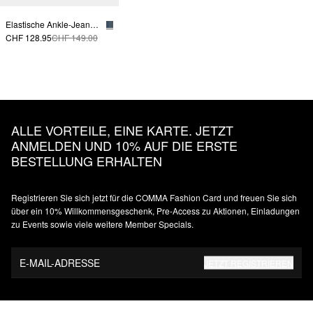
Elastische Ankle-Jeans mit Straight Leg
CHF 128.95
CHF 149.00
ALLE VORTEILE, EINE KARTE. JETZT
ANMELDEN UND 10% AUF DIE ERSTE
BESTELLUNG ERHALTEN
Registrieren Sie sich jetzt für die COMMA Fashion Card und freuen Sie sich
über ein 10% Willkommensgeschenk, Pre-Access zu Aktionen, Einladungen
zu Events sowie viele weitere Member Specials.
E-MAIL-ADRESSE
JETZT REGISTRIEREN