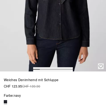
Weiches Denimhemd mit Schluppe
CHF 123.95
CHF 139.90
Farbe:
navy