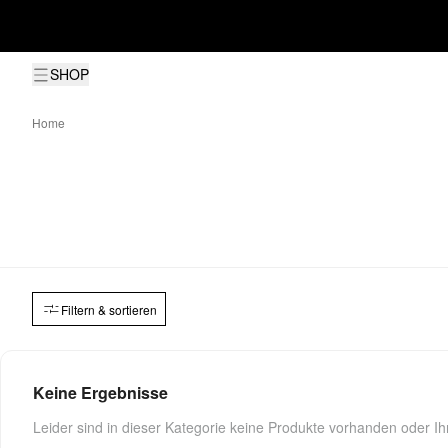
SHOP
Home
Filtern & sortieren
Keine Ergebnisse
Leider sind in dieser Kategorie keine Produkte vorhanden oder Ihr