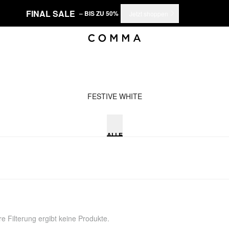
FINAL SALE
– BIS ZU 50%
Jetzt shoppen
FESTIVE WHITE
ALLE
e Filterung ergibt keine Produkte.