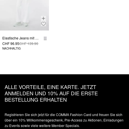
Elastische Jeans mit Wide Leg
CHF 96.95
CHF 139.90
NACHHALTIG
ALLE VORTEILE, EINE KARTE. JETZT
ANMELDEN UND 10% AUF DIE ERSTE
BESTELLUNG ERHALTEN
Registrieren Sie sich jetzt für die COMMA Fashion Card und freuen Sie sich
über ein 10% Willkommensgeschenk, Pre-Access zu Aktionen, Einladungen
zu Events sowie viele weitere Member Specials.