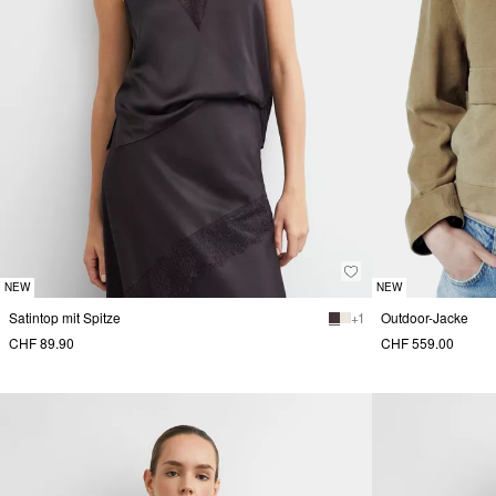
NEW
NEW
Satintop mit Spitze
+ 1
Outdoor-Jacke
CHF 89.90
CHF 559.00