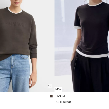
NEW
T-Shirt
CHF 69.90