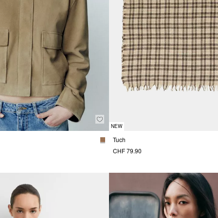
NEW
Tuch
CHF 79.90