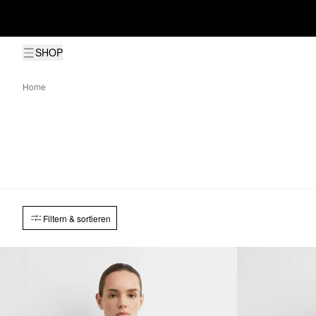
SHOP
Home
Filtern & sortieren