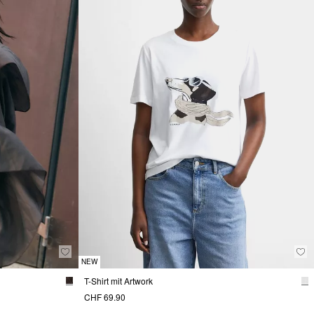
NEW
T-Shirt mit Artwork
CHF 69.90