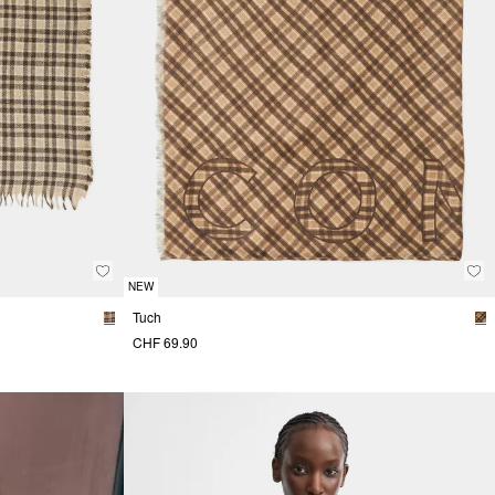
NEW
Tuch
CHF 69.90