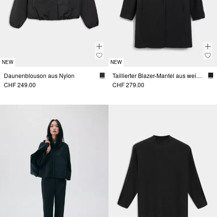
NEW
NEW
Daunenblouson aus Nylon
Taillierter Blazer-Mantel aus weichem Viskosemix
CHF 249.00
CHF 279.00