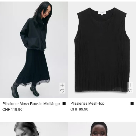
Plissiertes Mesh-Top
Plissierter Mesh-Rock in Midilänge
CHF 89.90
CHF 119.90