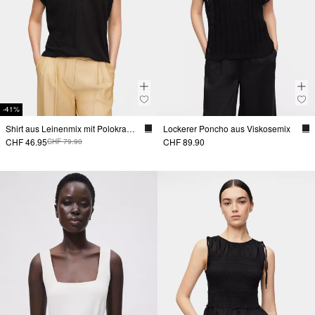
-41%
Shirt aus Leinenmix mit Polokragen
Lockerer Poncho aus Viskosemix
CHF 46.95
CHF 89.90
CHF 79.90