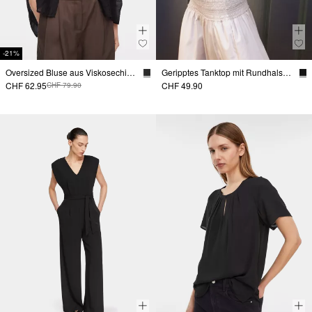
-21%
Oversized Bluse aus Viskosechiffon
Geripptes Tanktop mit Rundhalsausschnitt
CHF 62.95
CHF 49.90
CHF 79.90