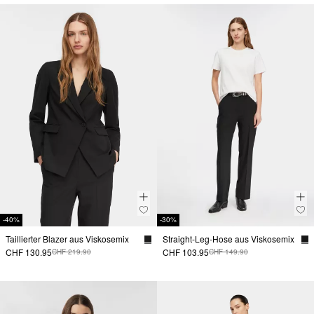
-40%
-30%
Taillierter Blazer aus Viskosemix
Straight-Leg-Hose aus Viskosemix
CHF 130.95
CHF 103.95
CHF 219.90
CHF 149.90