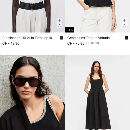
-15%
Elastischer Gürtel in Flechtoptik
Gesmoktes Top mit Volants
CHF 49.90
CHF 75.95
CHF 89.90