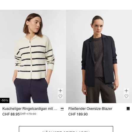
-50%
Kuscheliger Ringelcardigan mit Kapuze
Fließender Oversize-Blazer
CHF 88.95
CHF 189.90
CHF 179.90