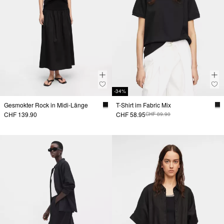
-34%
Gesmokter Rock in Midi-Länge
T-Shirt im Fabric Mix
CHF 139.90
CHF 58.95
CHF 89.90