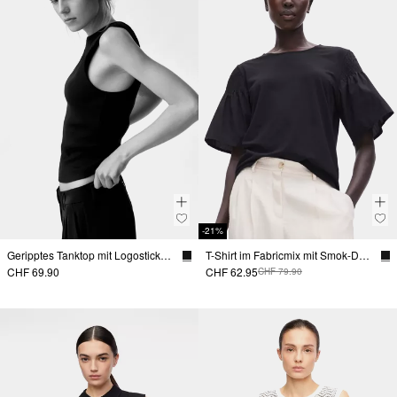
-21%
Geripptes Tanktop mit Logostickerei
T-Shirt im Fabricmix mit Smok-Detail
CHF 69.90
CHF 62.95
CHF 79.90