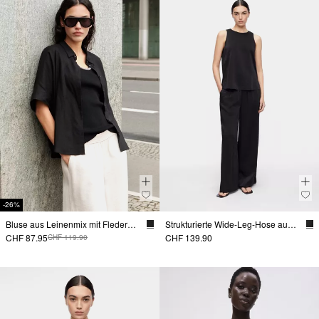
-26%
Bluse aus Leinenmix mit Fledermausärmeln
Strukturierte Wide-Leg-Hose aus Viskosemix
CHF 87.95
CHF 139.90
CHF 119.90