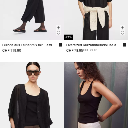
-21%
Culotte aus Leinenmix mit Elastikbund
Oversized Kurzarmhemdbluse aus Leinenmix
CHF 119.90
CHF 78.95
CHF 99.90