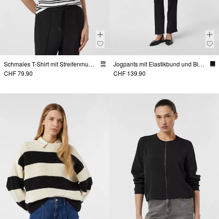
Schmales T-Shirt mit Streifenmuster
Jogpants mit Elastikbund und Biesen-Detail
CHF 79.90
CHF 139.90