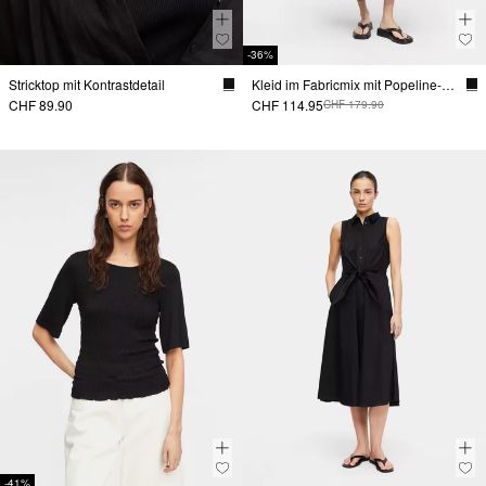
-36%
Stricktop mit Kontrastdetail
Kleid im Fabricmix mit Popeline-Rock und Eingrifftaschen
CHF 89.90
CHF 114.95
CHF 179.90
-41%