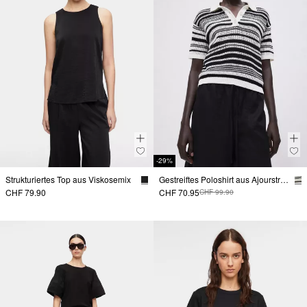
-29%
Strukturiertes Top aus Viskosemix
Gestreiftes Poloshirt aus Ajourstrick
CHF 79.90
CHF 70.95
CHF 99.90